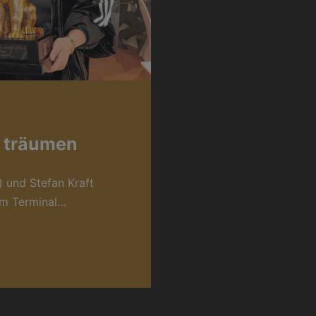
 träumen
) und Stefan Kraft
im Terminal…