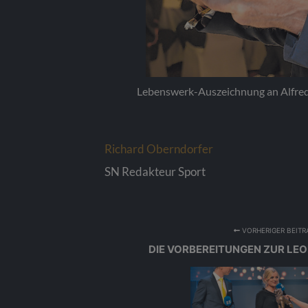
fred Eder (Biathlon-Legende).
Trainer des Ja
Richard Oberndorfer
SN Redakteur Sport
VORHERIGER BEITR
DIE VORBEREITUNGEN ZUR LE