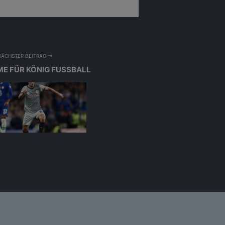
ina Edlinger
NÄCHSTER BEITRAG
ME FÜR KÖNIG FUSSBALL