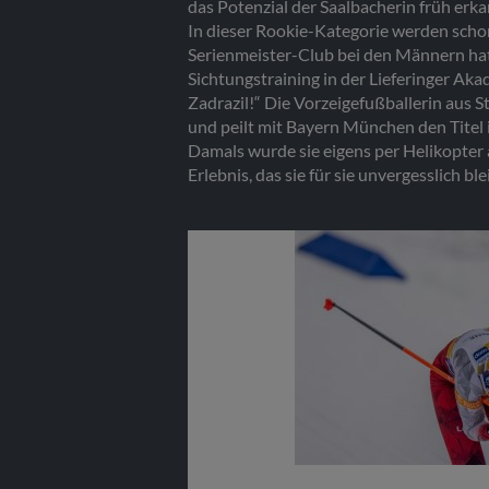
das Potenzial der Saalbacherin früh erk
In dieser Rookie-Kategorie werden schon
Serienmeister-Club bei den Männern hat
Sichtungstraining in der Lieferinger Aka
Zadrazil!“ Die Vorzeigefußballerin aus 
und peilt mit Bayern München den Titel
Damals wurde sie eigens per Helikopter
Erlebnis, das sie für sie unvergesslich 
Teresa Stadl