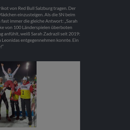
ikot von Red Bull Salzburg tragen. Der
Mädchen einzusteigen. Als die SN beim
s fast immer die gleiche Antwort: „Sarah
arke von 100 Länderspielen überboten
anfühlt, weiß Sarah Zadrazil seit 2019:
en Leonidas entgegennehmen konnte. Ein
!“