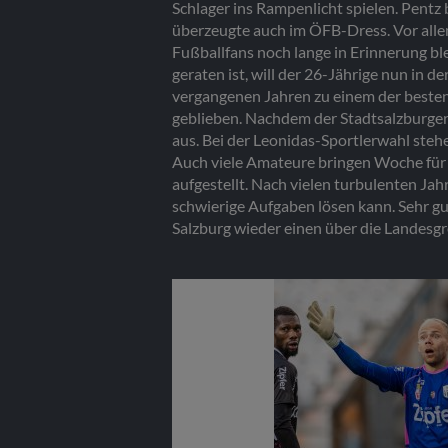
Schlager ins Rampenlicht spielen. Pentz
überzeugte auch im ÖFB-Dress. Vor alle
Fußballfans noch lange in Erinnerung bl
geraten ist, will der 26-Jährige nun in 
vergangenen Jahren zu einem der besten 
geblieben. Nachdem der Stadtsalzburger 
aus. Bei der Leonidas-Sportlerwahl stehe
Auch viele Amateure bringen Woche für W
aufgestellt. Nach vielen turbulenten Jah
schwierige Aufgaben lösen kann. Sehr gut
Salzburg wieder einen über die Landes