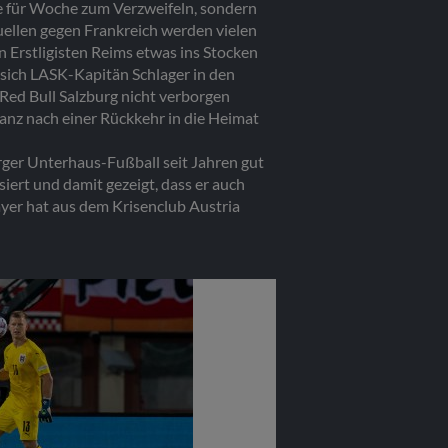
he für Woche zum Verzweifeln, sondern
ellen gegen Frankreich werden vielen
 Erstligisten Reims etwas ins Stocken
s sich LASK-Kapitän Schlager in den
Red Bull Salzburg nicht verborgen
ganz nach einer Rückkehr in die Heimat
rger Unterhaus-Fußball seit Jahren gut
siert und damit gezeigt, dass er auch
Bayer hat aus dem Krisenclub Austria