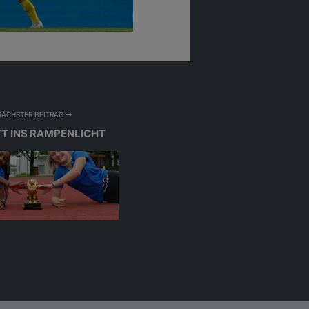
trick Pentz
NÄCHSTER BEITRAG
T INS RAMPENLICHT