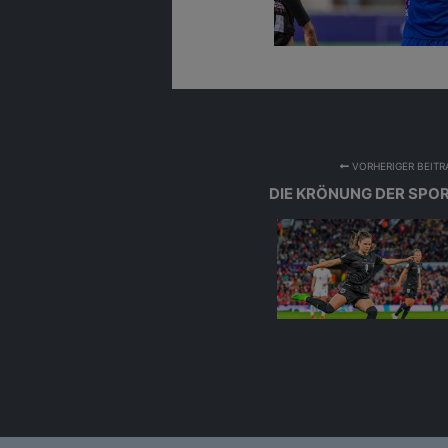
Alexander Sch
VORHERIGER BEITR
DIE KRÖNUNG DER SPO