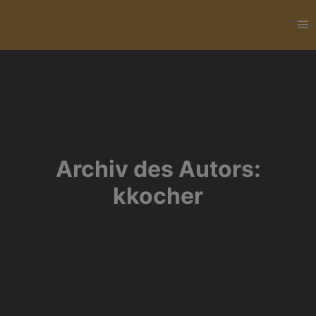
H
Archiv des Autors:
kkocher