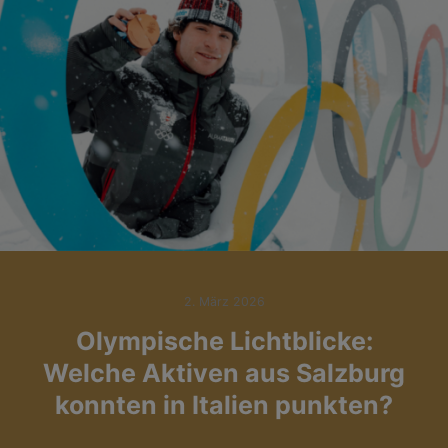
2. März 2026
Olympische Lichtblicke:
Welche Aktiven aus Salzburg
konnten in Italien punkten?