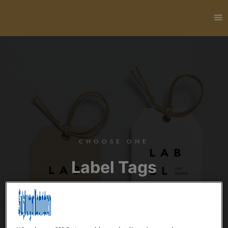
CHOOSE ONE
Label Tags