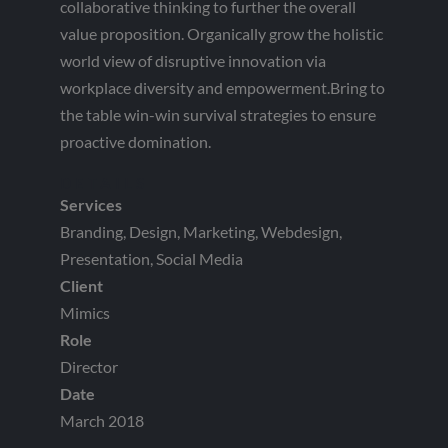
collaborative thinking to further the overall
value proposition. Organically grow the holistic
world view of disruptive innovation via
workplace diversity and empowerment.Bring to
the table win-win survival strategies to ensure
proactive domination.
DETAILS
Services
Branding, Design, Marketing, Webdesign,
Presentation, Social Media
Client
Mimics
Role
Director
Date
March 2018