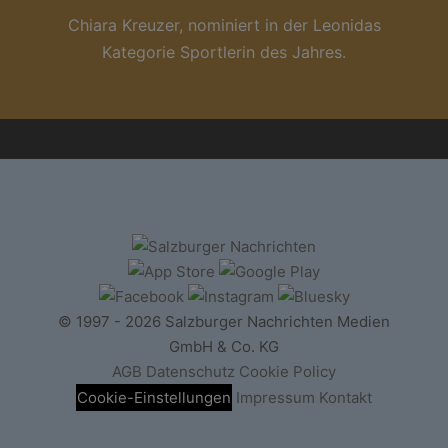
Chiara Kreuzer, nominiert in der Leonidas
Kategorie Sportlerin des Jahres.
© 1997 - 2026 Salzburger Nachrichten Medien
GmbH & Co. KG
AGB
Datenschutz
Cookie Policy
Cookie-Einstellungen
Impressum
Kontakt