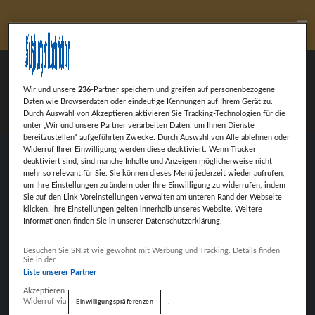
Ha
Mark Roberts
Wir und unsere
236
-Partner speichern und greifen auf personenbezogene
Daten wie Browserdaten oder eindeutige Kennungen auf Ihrem Gerät zu.
Durch Auswahl von Akzeptieren aktivieren Sie Tracking-Technologien für die
unter „Wir und unsere Partner verarbeiten Daten, um Ihnen Dienste
bereitzustellen“ aufgeführten Zwecke. Durch Auswahl von Alle ablehnen oder
Widerruf Ihrer Einwilligung werden diese deaktiviert. Wenn Tracker
deaktiviert sind, sind manche Inhalte und Anzeigen möglicherweise nicht
There is no substitute for hard work.
mehr so relevant für Sie. Sie können dieses Menü jederzeit wieder aufrufen,
um Ihre Einstellungen zu ändern oder Ihre Einwilligung zu widerrufen, indem
Sie auf den Link Voreinstellungen verwalten am unteren Rand der Webseite
klicken. Ihre Einstellungen gelten innerhalb unseres Website. Weitere
Informationen finden Sie in unserer Datenschutzerklärung.
Weiter mit Werbung
VORHERIGER BEITRAG
Besuchen Sie SN.at wie gewohnt mit Werbung und Tracking. Details finden
JENNIFER OLLIE
Sie in der
Liste unserer Partner
Akzeptieren
Widerruf via
.
Einwilligungspräferenzen